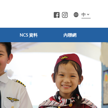
中
NCS 資料
內聯網