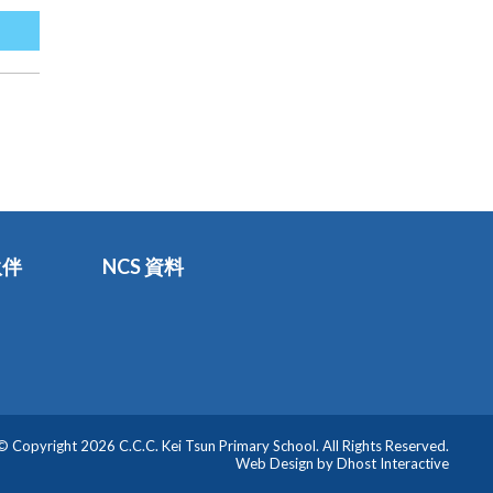
伙伴
NCS 資料
© Copyright 2026 C.C.C. Kei Tsun Primary School. All Rights Reserved.
Web Design by
Dhost Interactive