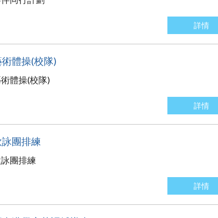
詳情
藝術體操(校隊)
術體操(校隊)
詳情
歌詠團排練
歌詠團排練
詳情