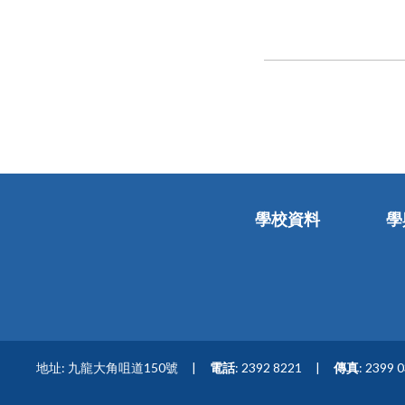
學校資料
學
地址: 九龍大角咀道150號
電話
: 2392 8221
傳真
: 2399 