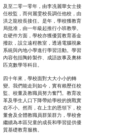
及至二零一零年，由李冼麗華女士接
任校監，而何麗雯校長調任他校，由
洪之龍校長接任。是年，學校獲教育
局批准，由一年級起推行小班教學。
在硬件方面，學校亦獲優質教育基金
撥款，設立遠程教室，透過電腦視象
系統與內地小學進行學習活動。學習
內容包括陶鈴製作、成語故事及奧林
匹克數學等科目。
四十年來，學校面對大大小小的轉
變。我們能走到如今，實有賴歷任校
監、校董及教職員努力奮鬥。教育改
革及學生人口下降帶給學校的挑戰實
在不小。然而，在上主的恩領下，校
董會及全體教職員群策群力，學校會
繼續為本區兒童的成長和學習提供優
質基礎教育服務。