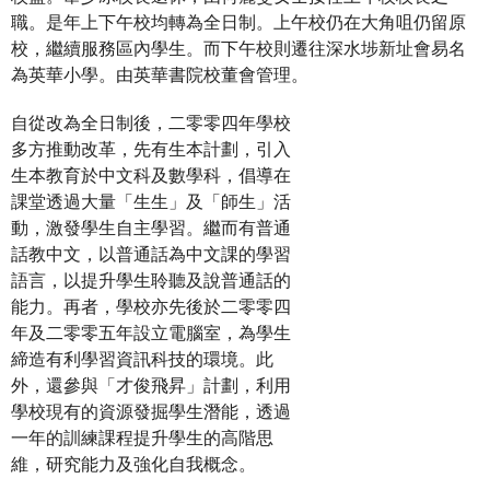
職。是年上下午校均轉為全日制。上午校仍在大角咀仍留原
校，繼續服務區內學生。而下午校則遷往深水埗新址會易名
為英華小學。由英華書院校董會管理。
自從改為全日制後，二零零四年學校
多方推動改革，先有生本計劃，引入
生本教育於中文科及數學科，倡導在
課堂透過大量「生生」及「師生」活
動，激發學生自主學習。繼而有普通
話教中文，以普通話為中文課的學習
語言，以提升學生聆聽及說普通話的
能力。再者，學校亦先後於二零零四
年及二零零五年設立電腦室，為學生
締造有利學習資訊科技的環境。此
外，還參與「才俊飛昇」計劃，利用
學校現有的資源發掘學生潛能，透過
一年的訓練課程提升學生的高階思
維，研究能力及強化自我概念。