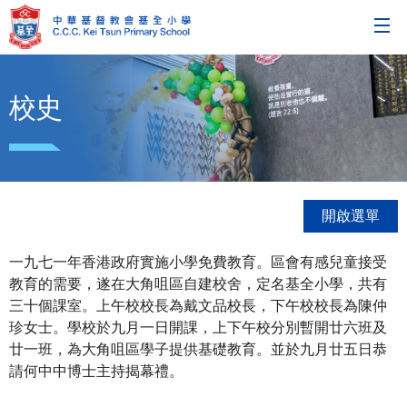
校史
開啟選單
一九七一年香港政府實施小學免費教育。區會有感兒童接受
教育的需要，遂在大角咀區自建校舍，定名基全小學，共有
三十個課室。上午校校長為戴文品校長，下午校校長為陳仲
珍女士。學校於九月一日開課，上下午校分別暫開廿六班及
廿一班，為大角咀區學子提供基礎教育。並於九月廿五日恭
請何中中博士主持揭幕禮。