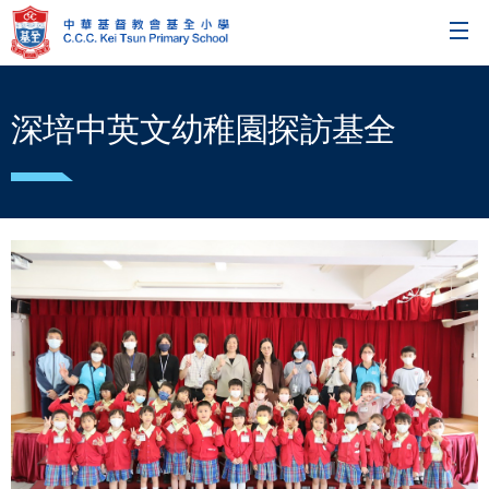
深培中英文幼稚園探訪基全