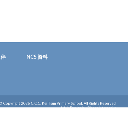
伙伴
NCS 資料
© Copyright 2026 C.C.C. Kei Tsun Primary School. All Rights Reserved.
Web Design by
Dhost Interactive
Top