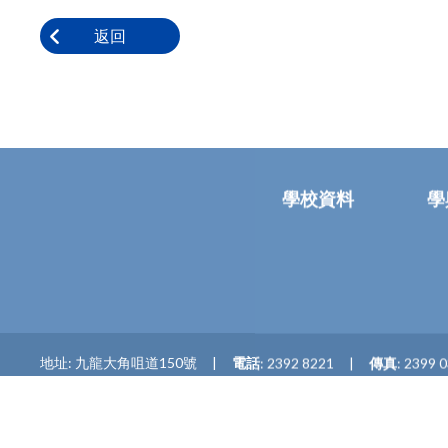
返回
學校資料
學
地址: 九龍大角咀道150號
電話
: 2392 8221
傳真
: 2399 