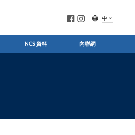
中
NCS 資料
內聯網