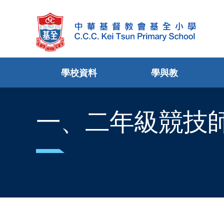
學校資料
學與教
一、二年級競技