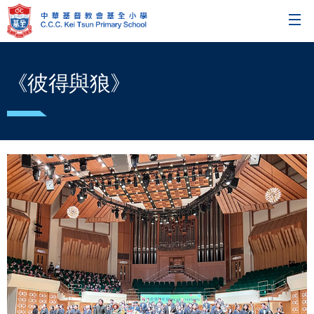
《彼得與狼》